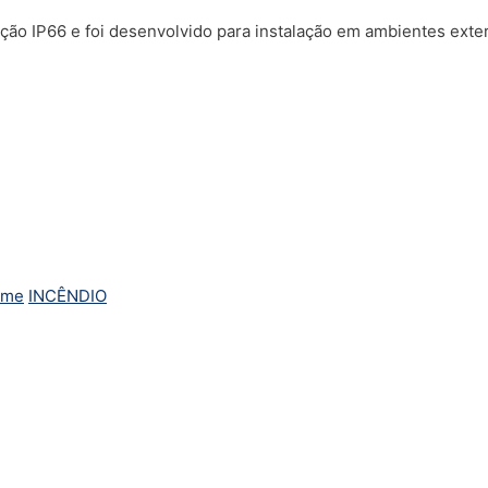
ção IP66 e foi desenvolvido para instalação em ambientes exte
rme
INCÊNDIO