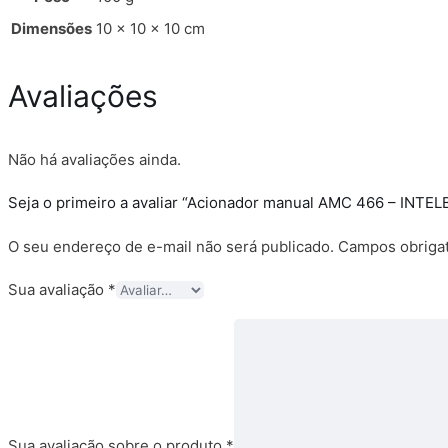
Dimensões
10 × 10 × 10 cm
Avaliações
Não há avaliações ainda.
Seja o primeiro a avaliar “Acionador manual AMC 466 – INTE
O seu endereço de e-mail não será publicado.
Campos obriga
Sua avaliação
*
Sua avaliação sobre o produto
*