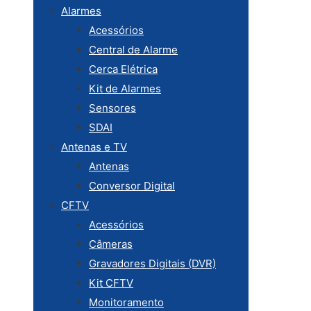
Alarmes
Acessórios
Central de Alarme
Cerca Elétrica
Kit de Alarmes
Sensores
SDAI
Antenas e TV
Antenas
Conversor Digital
CFTV
Acessórios
Câmeras
Gravadores Digitais (DVR)
Kit CFTV
Monitoramento