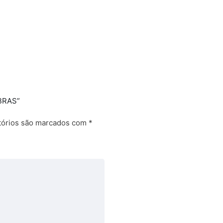
LBRAS”
tórios são marcados com
*