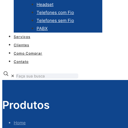
Headset
Telefones com Fio
Telefones sem Fio
PABX
Serviços
Clientes
Como Comprar
Contato
✕
Produtos
Home