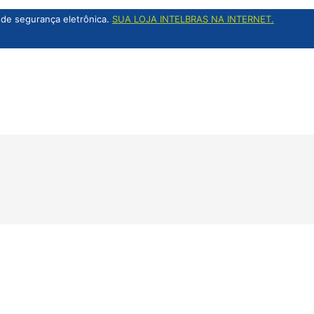
de segurança eletrônica.
SUA LOJA INTELBRAS NA INTERNET.