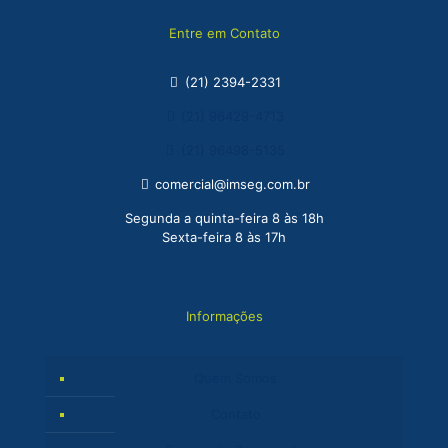
Entre em Contato
(21) 2394-2331
(21) 96429-4713
(21) 96498-5135
comercial@imseg.com.br
Segunda a quinta-feira 8 às 18h
Sexta-feira 8 às 17h
Informações
Quem Somos
Contato