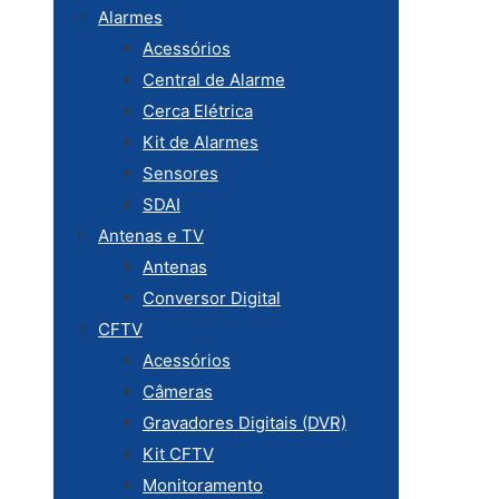
Alarmes
Acessórios
Central de Alarme
Cerca Elétrica
Kit de Alarmes
Sensores
SDAI
Antenas e TV
Antenas
Conversor Digital
CFTV
Acessórios
Câmeras
Gravadores Digitais (DVR)
Kit CFTV
Monitoramento