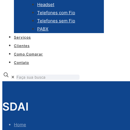
Headset
Telefones com Fio
Telefones sem Fio
PABX
Serviços
Clientes
Como Comprar
Contato
✕
SDAI
Home