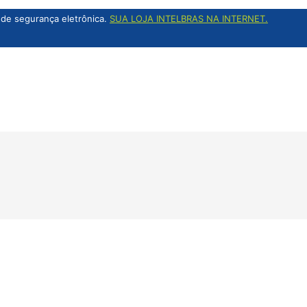
de segurança eletrônica.
SUA LOJA INTELBRAS NA INTERNET.