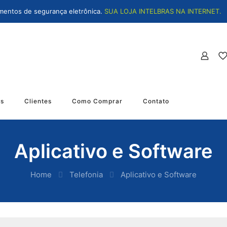
mentos de segurança eletrônica.
SUA LOJA INTELBRAS NA INTERNET.
os
Clientes
Como Comprar
Contato
Aplicativo e Software
Home
Telefonia
Aplicativo e Software