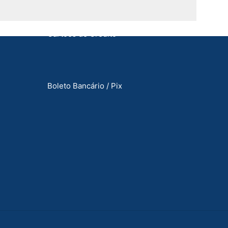
Formas de Pagamento
Cartões de Crédito
Boleto Bancário / Pix