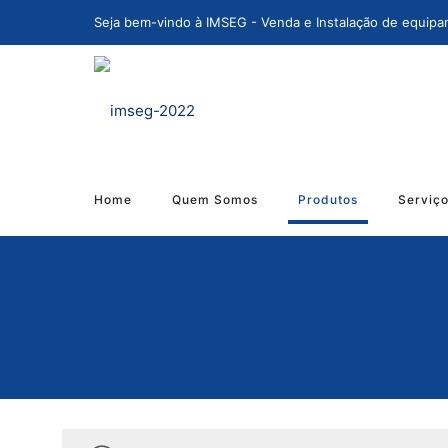
Seja bem-vindo à IMSEG - Venda e Instalação de equipa
Home
Quem Somos
Produtos
Serviç