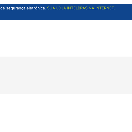
de segurança eletrônica.
SUA LOJA INTELBRAS NA INTERNET.