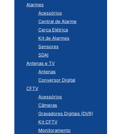
Alarmes
Acessórios
Central de Alarme
Cerca Elétrica
Kit de Alarmes
Sensores
SDAI
Antenas e TV
Antenas
Conversor Digital
CFTV
Acessórios
Câmeras
Gravadores Digitais (DVR)
Kit CFTV
Monitoramento