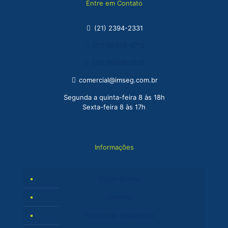
Entre em Contato
(21) 2394-2331
(21) 96429-4713
(21) 96498-5135
comercial@imseg.com.br
Segunda a quinta-feira 8 às 18h
Sexta-feira 8 às 17h
Informações
Quem Somos
Contato
Formas de Pagamento