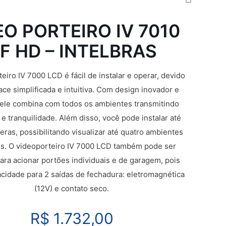
EO PORTEIRO IV 7010
F HD – INTELBRAS
eiro IV 7000 LCD é fácil de instalar e operar, devido
ace simplificada e intuitiva. Com design inovador e
 ele combina com todos os ambientes transmitindo
e tranquilidade. Além disso, você pode instalar até
ras, possibilitando visualizar até quatro ambientes
es. O videoporteiro IV 7000 LCD também pode ser
para acionar portões individuais e de garagem, pois
cidade para 2 saídas de fechadura: eletromagnética
(12V) e contato seco.
R$
1.732,00