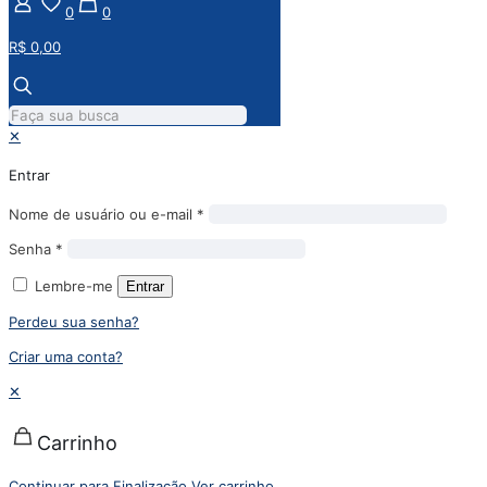
0
0
R$ 0,00
✕
Entrar
Nome de usuário ou e-mail
*
Senha
*
Lembre-me
Entrar
Perdeu sua senha?
Criar uma conta?
✕
Carrinho
Continuar para Finalização
Ver carrinho