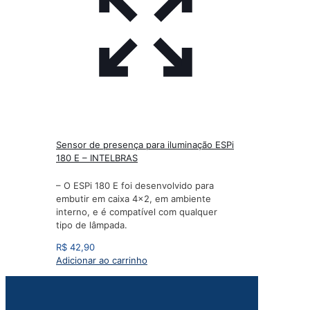
Sensor de presença para iluminação ESPi
180 E – INTELBRAS
– O ESPi 180 E foi desenvolvido para
embutir em caixa 4×2, em ambiente
interno, e é compatível com qualquer
tipo de lâmpada.
R$
42,90
Adicionar ao carrinho