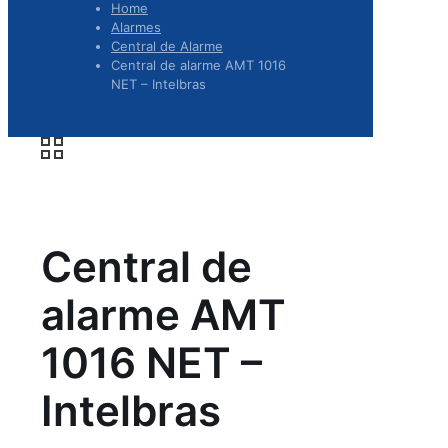
Home
Alarmes
Central de Alarme
Central de alarme AMT 1016
NET – Intelbras
Central de
alarme AMT
1016 NET –
Intelbras