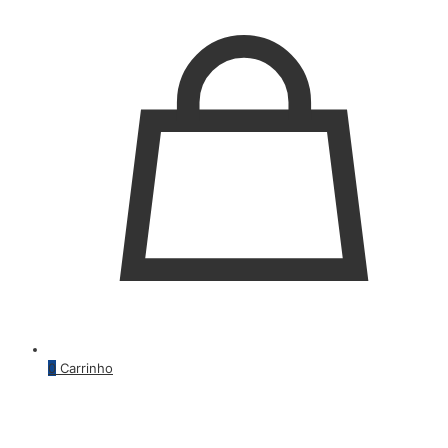
0
Carrinho