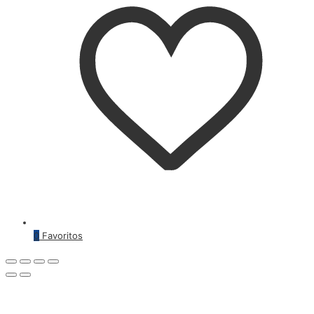
0
Favoritos