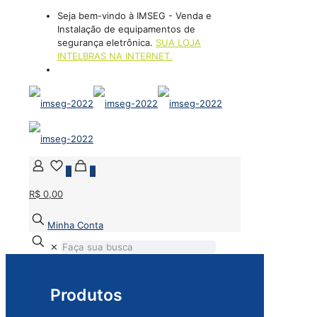
Seja bem-vindo à IMSEG - Venda e
Instalação de equipamentos de
segurança eletrônica.
SUA LOJA
INTELBRAS NA INTERNET.
(21) 2394-2331
0
0
R$ 0,00
Minha Conta
✕
Produtos