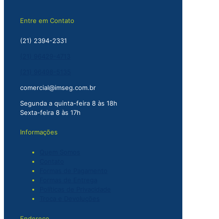
Entre em Contato
(21) 2394-2331
(21) 96429-4713
(21) 96498-5135
comercial@imseg.com.br
Segunda a quinta-feira 8 às 18h
Sexta-feira 8 às 17h
Informações
Quem Somos
Contato
Formas de Pagamento
Formas de Entrega
Políticas de Privacidade
Troca e Devoluções
Endereço