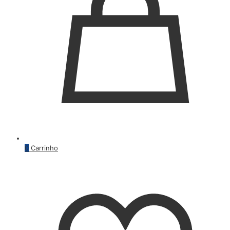
0
Carrinho