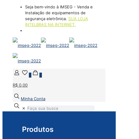
Seja bem-vindo à IMSEG - Venda e
Instalação de equipamentos de
segurança eletrônica.
SUA LOJA
INTELBRAS NA INTERNET.
(21) 2394-2331
0
0
R$ 0,00
Minha Conta
✕
Produtos