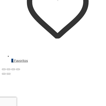
0
Favoritos