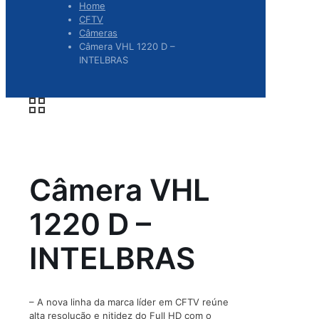
Home
CFTV
Câmeras
Câmera VHL 1220 D –
INTELBRAS
Câmera VHL
1220 D –
INTELBRAS
– A nova linha da marca líder em CFTV reúne
alta resolução e nitidez do Full HD com o