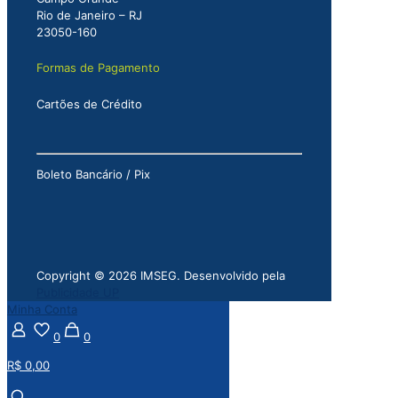
Rio de Janeiro – RJ
23050-160
Formas de Pagamento
Cartões de Crédito
Boleto Bancário / Pix
Copyright © 2026 IMSEG. Desenvolvido pela
Publicidade UP
Minha Conta
0
0
R$ 0,00