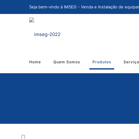
Seja bem-vindo à IMSEG - Venda e Instalação de equipa
Home
Quem Somos
Produtos
Serviç