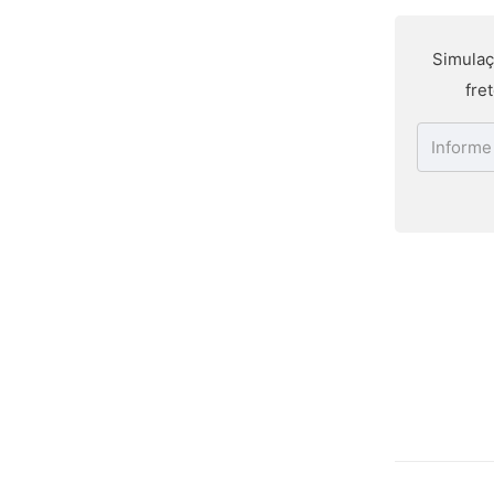
Simulaç
fre