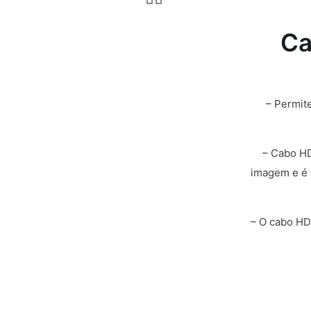
Ca
– Permite
– Cabo HD
imagem e é 
– O cabo HD