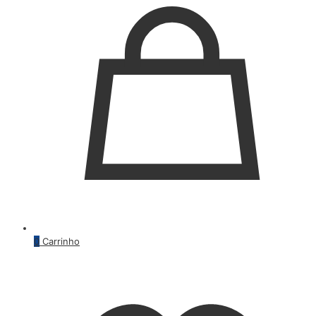
0
Carrinho