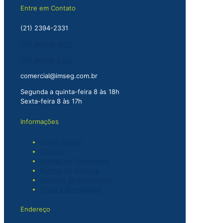
Entre em Contato
(21) 2394-2331
(21) 96429-4713
(21) 96498-5135
comercial@imseg.com.br
Segunda a quinta-feira 8 às 18h
Sexta-feira 8 às 17h
Informações
Quem Somos
Contato
Formas de Pagamento
Formas de Entrega
Políticas de Privacidade
Troca e Devoluções
Endereço