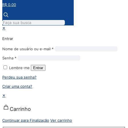
R$ 0,00
✕
Entrar
Nome de usuário ou e-mail
*
Senha
*
Lembre-me
Entrar
Perdeu sua senha?
Criar uma conta?
✕
Carrinho
Continuar para Finalização
Ver carrinho