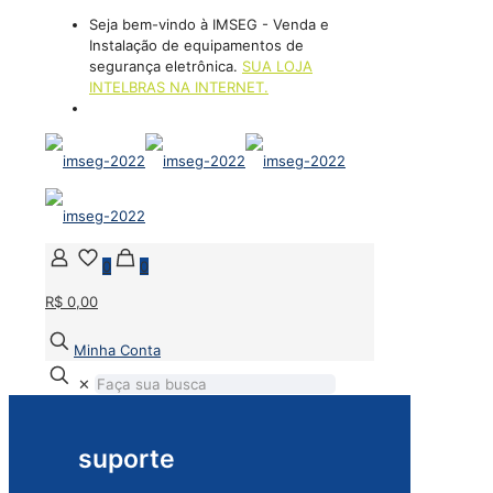
Seja bem-vindo à IMSEG - Venda e
Instalação de equipamentos de
segurança eletrônica.
SUA LOJA
INTELBRAS NA INTERNET.
(21) 2394-2331
0
0
R$ 0,00
Minha Conta
✕
suporte