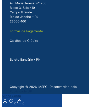
Av. Maria Teresa, n° 260
Bloco 3, Sala 419
Campo Grande
Rio de Janeiro – RJ
23050-160
Formas de Pagamento
Cartões de Crédito
Boleto Bancário / Pix
Copyright © 2026 IMSEG. Desenvolvido pela
Publicidade UP
Minha Conta
0
0