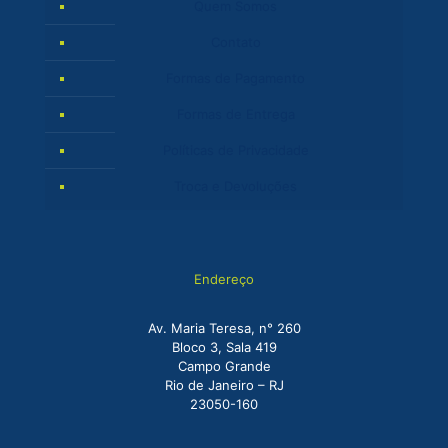
Quem Somos
Contato
Formas de Pagamento
Formas de Entrega
Políticas de Privacidade
Troca e Devoluções
Endereço
Av. Maria Teresa, n° 260
Bloco 3, Sala 419
Campo Grande
Rio de Janeiro – RJ
23050-160