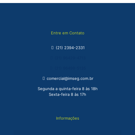
Entre em Contato
(21) 2394-2331
(21) 96429-4713
(21) 96498-5135
comercial@imseg.com.br
Segunda a quinta-feira 8 às 18h
Sexta-feira 8 às 17h
Informações