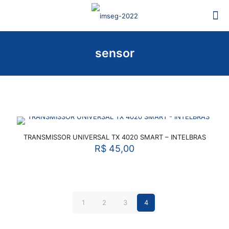
sensor
TRANSMISSOR UNIVERSAL TX 4020 SMART – INTELBRAS
R$
45,00
1
2
3
4